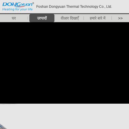
Foshan Dongyuan Thermal Technology Co., Ltd.
घर
उत्पादों
वीआर दिखाएँ
हमारे बारे में
>>