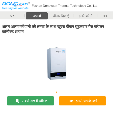
Foshan Dongyuan Thermal Technology Co., Ltd.
घर
उत्पादों
वीआर दिखाएँ
हमारे बारे में
>>
अलग-अलग गर्म पानी की क्षमता के साथ खुदरा दीवार घुड़सवार गैस बॉयलर
कॉम्पैक्ट आयाम
सबसे अच्छी कीमत
हमसे संपर्क करें