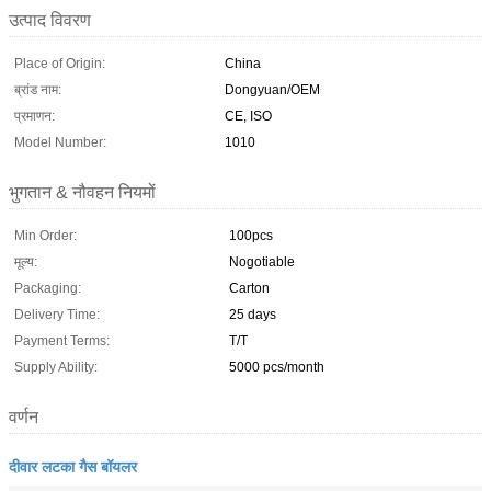
उत्पाद विवरण
Place of Origin:
China
ब्रांड नाम:
Dongyuan/OEM
प्रमाणन:
CE, ISO
Model Number:
1010
भुगतान & नौवहन नियमों
Min Order:
100pcs
मूल्य:
Nogotiable
Packaging:
Carton
Delivery Time:
25 days
Payment Terms:
T/T
Supply Ability:
5000 pcs/month
वर्णन
दीवार लटका गैस बॉयलर