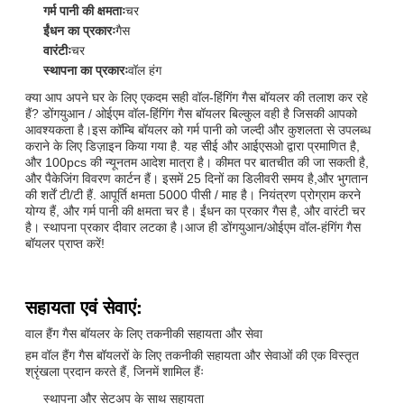
गर्म पानी की क्षमताः
चर
ईंधन का प्रकारः
गैस
वारंटीः
चर
स्थापना का प्रकारः
वॉल हंग
क्या आप अपने घर के लिए एकदम सही वॉल-हिंगिंग गैस बॉयलर की तलाश कर रहे
हैं? डोंगयुआन / ओईएम वॉल-हिंगिंग गैस बॉयलर बिल्कुल वही है जिसकी आपको
आवश्यकता है।इस कॉम्बि बॉयलर को गर्म पानी को जल्दी और कुशलता से उपलब्ध
कराने के लिए डिज़ाइन किया गया है. यह सीई और आईएसओ द्वारा प्रमाणित है,
और 100pcs की न्यूनतम आदेश मात्रा है। कीमत पर बातचीत की जा सकती है,
और पैकेजिंग विवरण कार्टन हैं। इसमें 25 दिनों का डिलीवरी समय है,और भुगतान
की शर्तें टी/टी हैं. आपूर्ति क्षमता 5000 पीसी / माह है। नियंत्रण प्रोग्राम करने
योग्य हैं, और गर्म पानी की क्षमता चर है। ईंधन का प्रकार गैस है, और वारंटी चर
है। स्थापना प्रकार दीवार लटका है।आज ही डोंगयुआन/ओईएम वॉल-हंगिंग गैस
बॉयलर प्राप्त करें!
सहायता एवं सेवाएं:
वाल हैंग गैस बॉयलर के लिए तकनीकी सहायता और सेवा
हम वॉल हैंग गैस बॉयलरों के लिए तकनीकी सहायता और सेवाओं की एक विस्तृत
श्रृंखला प्रदान करते हैं, जिनमें शामिल हैंः
स्थापना और सेटअप के साथ सहायता