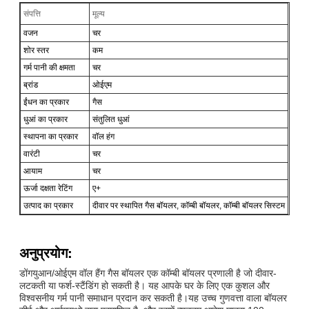
संपत्ति
मूल्य
वजन
चर
शोर स्तर
कम
गर्म पानी की क्षमता
चर
ब्रांड
ओईएम
ईंधन का प्रकार
गैस
धुआं का प्रकार
संतुलित धुआं
स्थापना का प्रकार
वॉल हंग
वारंटी
चर
आयाम
चर
ऊर्जा दक्षता रेटिंग
ए+
उत्पाद का प्रकार
दीवार पर स्थापित गैस बॉयलर, कॉम्बी बॉयलर, कॉम्बी बॉयलर सिस्टम
अनुप्रयोग:
डोंगयुआन/ओईएम वॉल हैंग गैस बॉयलर एक कॉम्बी बॉयलर प्रणाली है जो दीवार-
लटकती या फर्श-स्टैंडिंग हो सकती है। यह आपके घर के लिए एक कुशल और
विश्वसनीय गर्म पानी समाधान प्रदान कर सकती है।यह उच्च गुणवत्ता वाला बॉयलर