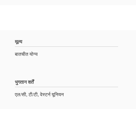
मूल्य
बातचीत योग्य
भुगतान शर्तें
एल/सी, टी/टी, वेस्टर्न यूनियन