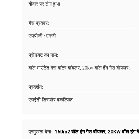
दीवार पर टंगा हुआ
गैस प्रकार:
एलपीजी / एनजी
प्रोडक्ट का नाम:
वॉल माउंटेड गैस वॉटर बॉयलर, 20kw वॉल हैंग गैस बॉयलर;
प्रदर्शन:
एलईडी डिस्प्लेर वैकल्पिक
160m2 वॉल हंग गैस बॉयलर
,
20KW वॉल हंग ग
प्रमुखता देना: