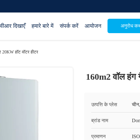
वीआर दिखाएँ
हमारे बारे में
संपर्क करें
आयोजन
अनुरोध क
लर 20KW हॉट वॉटर हीटर
160m2 वॉल हंग 
उत्पत्ति के प्लेस
चीन, 
ब्रांड नाम
Don
प्रमाणन
ISO