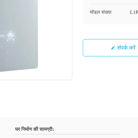
मॉडल संख्या
L1
संपर्क करें
घर निर्माण की सामग्री: