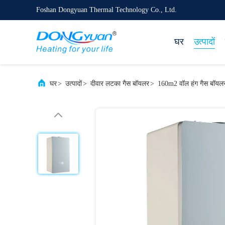
Foshan Dongyuan Thermal Technology Co., Ltd.
घर
उत्पादों
घर
>
उत्पादों
>
दीवार लटका गैस बॉयलर
>
160m2 वॉल हंग गैस बॉय