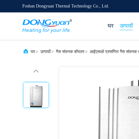
Foshan Dongyuan Thermal Technology Co., Ltd.
घर
उत्पादों
घर
>
उत्पादों
>
गैस संघनक बॉयलर
>
आईएसओ प्रमाणित गैस संघनक 