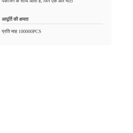
पैकेजिंग के साथ आता है, फिर एक और मोटा
आपूर्ति की क्षमता
प्रति माह 100000PCS