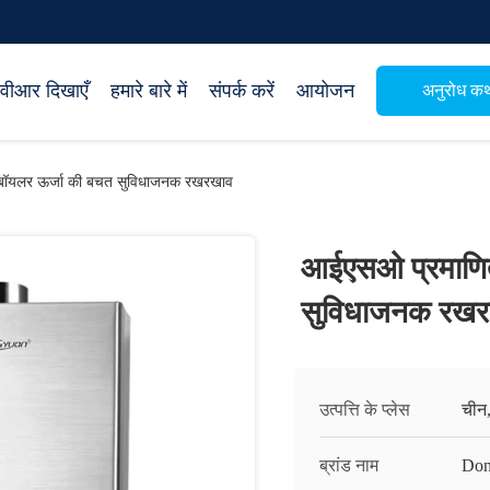
वीआर दिखाएँ
हमारे बारे में
संपर्क करें
आयोजन
अनुरोध क
बॉयलर ऊर्जा की बचत सुविधाजनक रखरखाव
आईएसओ प्रमाणित
सुविधाजनक रख
उत्पत्ति के प्लेस
चीन
ब्रांड नाम
Don