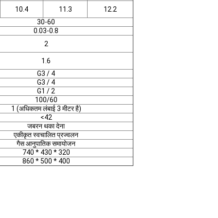
10.4
11.3
12.2
30-60
0.03-0.8
2
1.6
G3 / 4
G3 / 4
G1 / 2
100/60
1 (अधिकतम लंबाई 3 मीटर है)
<42
जबरन थका देना
एकीकृत स्वचालित प्रज्वलन
गैस आनुपातिक समायोजन
740 * 430 * 320
860 * 500 * 400