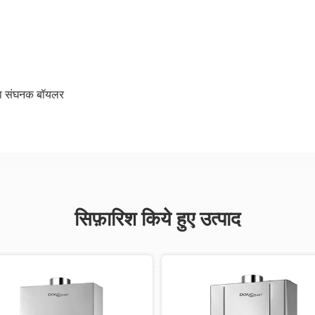
षता संघनक बॉयलर
सिफ़ारिश किये हुए उत्पाद