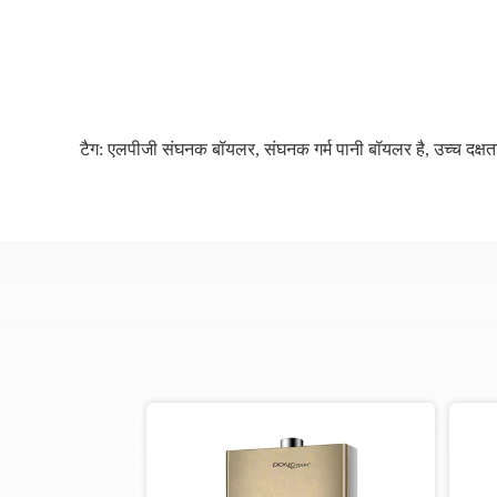
टैग:
एलपीजी संघनक बॉयलर
,
संघनक गर्म पानी बॉयलर है
,
उच्च दक्