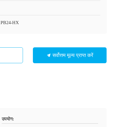
1PB24-HX
सर्वोत्तम मूल्य प्राप्त करें
उपयोग: