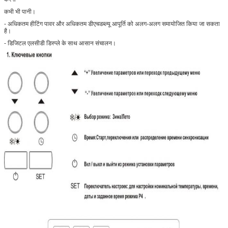
कभी भी पानी।
- अधिकतम हीटिंग पावर और अधिकतम डीएचडब्ल्यू आपूर्ति को अलग-अलग समायोजित किया जा सकता
है।
- डिजिटल एलसीडी डिस्प्ले के साथ आसान संचालन।