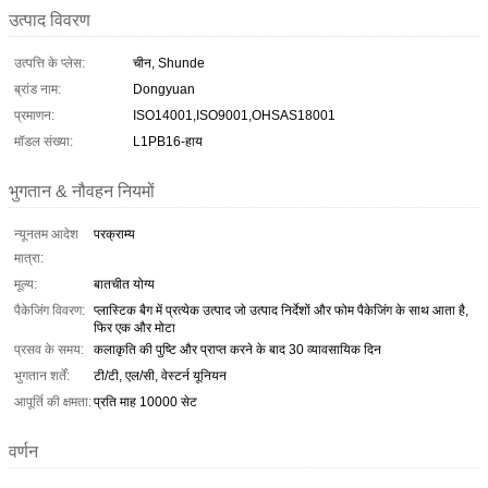
उत्पाद विवरण
उत्पत्ति के प्लेस:
चीन, Shunde
ब्रांड नाम:
Dongyuan
प्रमाणन:
ISO14001,ISO9001,OHSAS18001
मॉडल संख्या:
L1PB16-हाय
भुगतान & नौवहन नियमों
न्यूनतम आदेश
परक्राम्य
मात्रा:
मूल्य:
बातचीत योग्य
पैकेजिंग विवरण:
प्लास्टिक बैग में प्रत्येक उत्पाद जो उत्पाद निर्देशों और फोम पैकेजिंग के साथ आता है,
फिर एक और मोटा
प्रसव के समय:
कलाकृति की पुष्टि और प्राप्त करने के बाद 30 व्यावसायिक दिन
भुगतान शर्तें:
टी/टी, एल/सी, वेस्टर्न यूनियन
आपूर्ति की क्षमता:
प्रति माह 10000 सेट
वर्णन