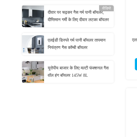
वीडियो
दीवार पर चढ़कर गैस गर्म पानी बॉयलर,
दीप्तिमान गर्मी के लिए दीवार लटका बॉयलर
एलई
एलईडी डिस्प्ले गर्म पानी बॉयलर तापमान
नियंत्रण गैस कॉम्बी बॉयलर
यूरोपीय बाजार के लिए मल्टी फंक्शनल गैस
वॉल हंग बॉयलर 145W 8L