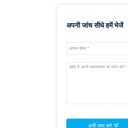
अपनी जांच सीधे हमें भेजें
अभी जमा करे