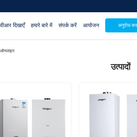
वीआर दिखाएँ
हमारे बारे में
संपर्क करें
आयोजन
अनुरोध क
द ऑनलाइन
उत्पादों