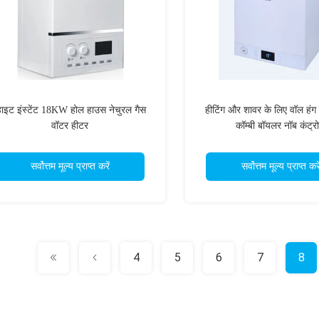
्हाइट इंस्टेंट 18KW होल हाउस नेचुरल गैस
हीटिंग और शावर के लिए वॉल हंग 
वॉटर हीटर
कॉम्बी बॉयलर नॉब कंट्र
सर्वोत्तम मूल्य प्राप्त करें
सर्वोत्तम मूल्य प्राप्त करे
4
5
6
7
8