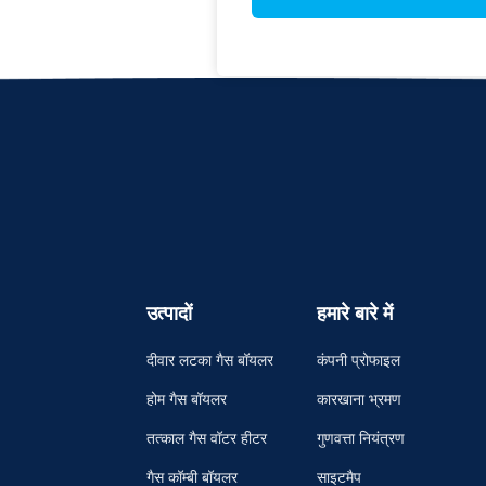
उत्पादों
हमारे बारे में
दीवार लटका गैस बॉयलर
कंपनी प्रोफाइल
होम गैस बॉयलर
कारखाना भ्रमण
तत्काल गैस वॉटर हीटर
गुणवत्ता नियंत्रण
गैस कॉम्बी बॉयलर
साइटमैप