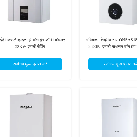
डी डिस्प्ले व्हाइट ग्रे वॉल हंग कॉम्बी बॉयलर
अधिकतम केंद्रीय ताप OHSAS18
32KW एनर्जी सेविंग
2800Pa एनजी बाथरूम वॉल हंग 
सर्वोत्तम मूल्य प्राप्त करें
सर्वोत्तम मूल्य प्राप्त करे