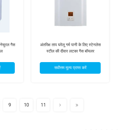
नेचुरल गैस
अंतरिक्ष ताप घरेलू गर्म पानी के लिए स्टेनलेस
ोल
स्टील की दीवार लटका गैस बॉयलर
ं
सर्वोत्तम मूल्य प्राप्त करें
9
10
11