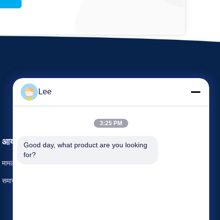
Lee
3:25 PM
आयोजन
Good day, what product are you looking 
अनुरोध कथन
for?
मामलों
दूरभाष: 86--15015611061
समाचार