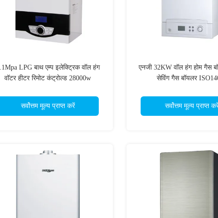
.1Mpa LPG बाथ एम्प इलेक्ट्रिक वॉल हंग
एनजी 32KW वॉल हंग होम गैस बॉ
वॉटर हीटर रिमोट कंट्रोल्ड 28000w
सेविंग गैस बॉयलर ISO1
सर्वोत्तम मूल्य प्राप्त करें
सर्वोत्तम मूल्य प्राप्त करे