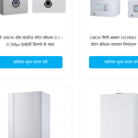
्रे 30KW वॉल माउंटेड वॉटर बॉयलर 0.1 -
24KW मिनी आकार ISO9001 इल
0.3Mpa एलईडी डिस्प्ले के साथ
वॉटर बॉयलर तापमान नियंत्रण ग
बॉयलर
सर्वोत्तम मूल्य प्राप्त करें
सर्वोत्तम मूल्य प्राप्त करे