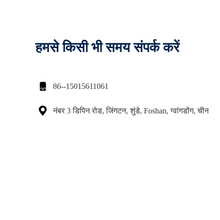
हमसे किसी भी समय संपर्क करें

86--15015611061

नंबर 3 डिपिन रोड, जिंगटन, शुंडे, Foshan, ग्वांगडोंग, चीन