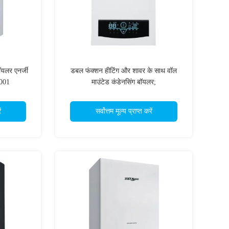
यलर एनर्जी
डबल फंक्शन हीटिंग और शावर के साथ वॉल
4001
माउंटेड कंडेनसिंग बॉयलर;
ं
सर्वोत्तम मूल्य प्राप्त करें