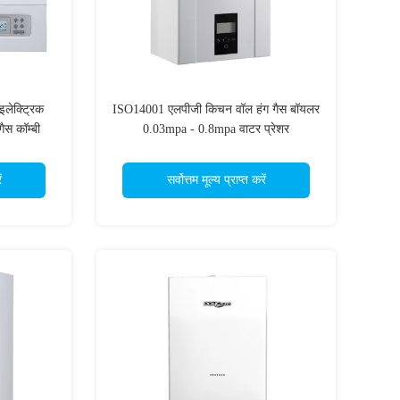
ेक्ट्रिक
ISO14001 एलपीजी किचन वॉल हंग गैस बॉयलर
ैस कॉम्बी
0.03mpa - 0.8mpa वाटर प्रेशर
ं
सर्वोत्तम मूल्य प्राप्त करें