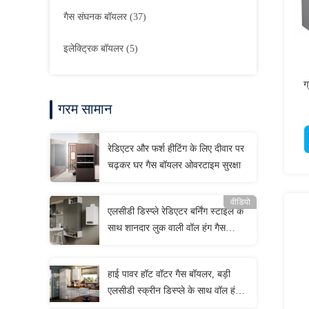
गैस संघनक बॉयलर
(37)
इलेक्ट्रिक बॉयलर
(5)
ग
गरम सामान
रेडिएटर और फर्श हीटिंग के लिए दीवार पर
चढ़कर घर गैस बॉयलर ओवरटाइम सुरक्षा
वीडियो
एलसीडी डिस्प्ले रेडिएटर बर्निंग स्टाइल के
साथ शानदार लुक वाली वॉल हंग गैस
बॉयलर
हाई पावर हॉट वॉटर गैस बॉयलर, बड़ी
एलसीडी स्क्रीन डिस्प्ले के साथ वॉल हंग
बॉयलर