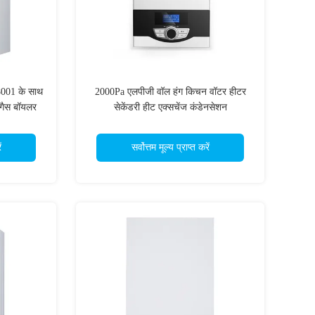
001 के साथ
2000Pa एलपीजी वॉल हंग किचन वॉटर हीटर
गैस बॉयलर
सेकेंडरी हीट एक्सचेंज कंडेनसेशन
ं
सर्वोत्तम मूल्य प्राप्त करें